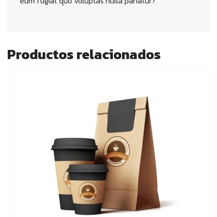
eum fugiat quo voluptas nulla pariatur?
Productos relacionados