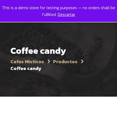
This is a demo store for testing purposes — no orders shall be
Toggl
0
fulfilled.
Descartar
Coffee candy
Cafes Misticos
Productos
Coffee candy