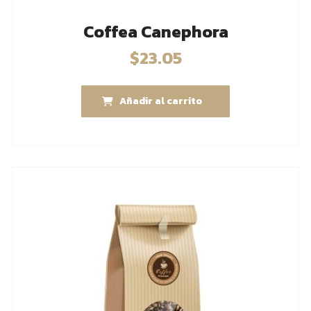
Coffea Canephora
$
23.05
Añadir al carrito