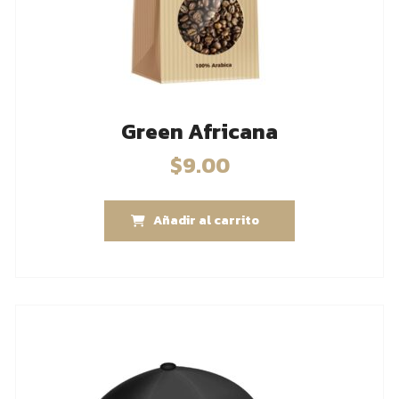
Green Africana
$
9.00
Añadir al carrito