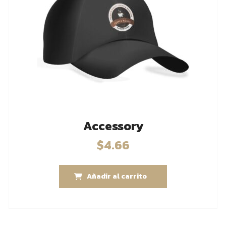
Accessory
$
4.66
Añadir al carrito