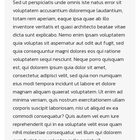
Sed ut perspiciatis unde omnis iste natus error sit
voluptatem accusantium doloremque laudantium,
totam rem aperiam, eaque ipsa quae ab illo
inventore veritatis et quasi architecto beatae vitae
dicta sunt explicabo. Nemo enim ipsam voluptatem
quia voluptas sit aspernatur aut odit aut fugit, sed
quia consequuntur magni dolores eos qui ratione
voluptatem sequi nesciunt. Neque porro quisquam
est, qui dolorem ipsum quia dolor sit amet,
consectetur, adipisci velit, sed quia non numquam
eius modi tempora incidunt ut labore et dolore
magnam aliquam quaerat voluptatem. Ut enim ad
minima veniam, quis nostrum exercitationem ullam
corporis suscipit laboriosam, nisi ut aliquid ex ea
commodi consequatur? Quis autem vel eum iure
reprehenderit qui in ea voluptate velit esse quam
nihil molestiae consequatur, vel illum qui dolorem