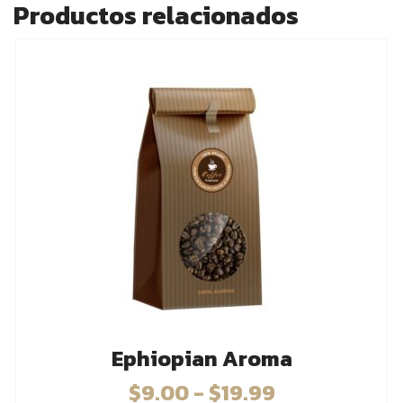
Productos relacionados
Ephiopian Aroma
$
9.00
-
$
19.99
Rango