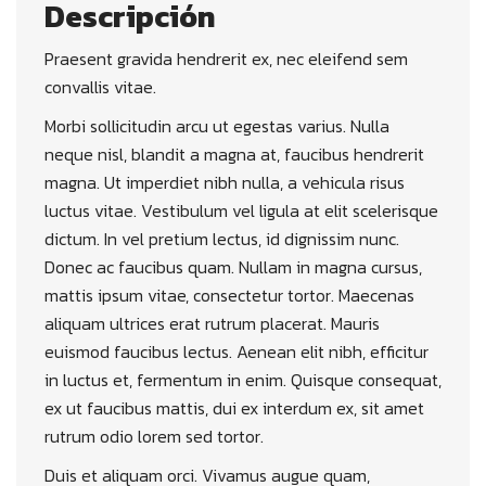
Descripción
Praesent gravida hendrerit ex, nec eleifend sem
convallis vitae.
Morbi sollicitudin arcu ut egestas varius. Nulla
neque nisl, blandit a magna at, faucibus hendrerit
magna. Ut imperdiet nibh nulla, a vehicula risus
luctus vitae. Vestibulum vel ligula at elit scelerisque
dictum. In vel pretium lectus, id dignissim nunc.
Donec ac faucibus quam. Nullam in magna cursus,
mattis ipsum vitae, consectetur tortor. Maecenas
aliquam ultrices erat rutrum placerat. Mauris
euismod faucibus lectus. Aenean elit nibh, efficitur
in luctus et, fermentum in enim. Quisque consequat,
ex ut faucibus mattis, dui ex interdum ex, sit amet
rutrum odio lorem sed tortor.
Duis et aliquam orci. Vivamus augue quam,