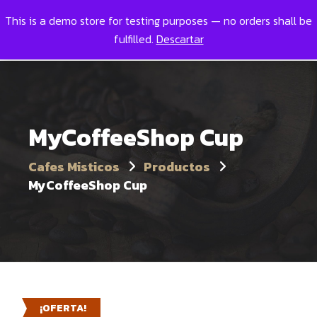
This is a demo store for testing purposes — no orders shall be
Toggl
0
fulfilled.
Descartar
MyCoffeeShop Cup
Cafes Misticos
Productos
MyCoffeeShop Cup
¡OFERTA!