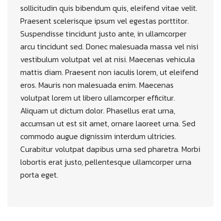
sollicitudin quis bibendum quis, eleifend vitae velit.
Praesent scelerisque ipsum vel egestas porttitor.
Suspendisse tincidunt justo ante, in ullamcorper
arcu tincidunt sed. Donec malesuada massa vel nisi
vestibulum volutpat vel at nisi. Maecenas vehicula
mattis diam. Praesent non iaculis lorem, ut eleifend
eros. Mauris non malesuada enim. Maecenas
volutpat lorem ut libero ullamcorper efficitur.
Aliquam ut dictum dolor. Phasellus erat urna,
accumsan ut est sit amet, ornare laoreet urna. Sed
commodo augue dignissim interdum ultricies.
Curabitur volutpat dapibus urna sed pharetra. Morbi
lobortis erat justo, pellentesque ullamcorper urna
porta eget.