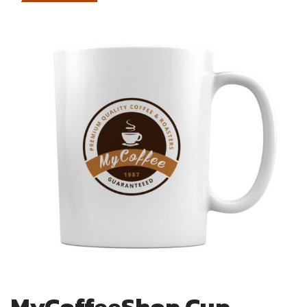
MyCoffeeShop Cup