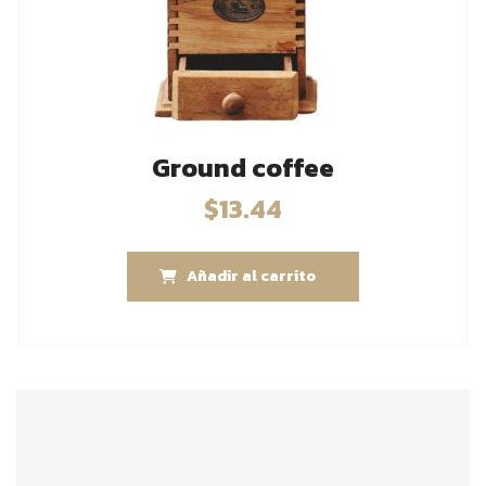
Ground coffee
$
13.44
Añadir al carrito